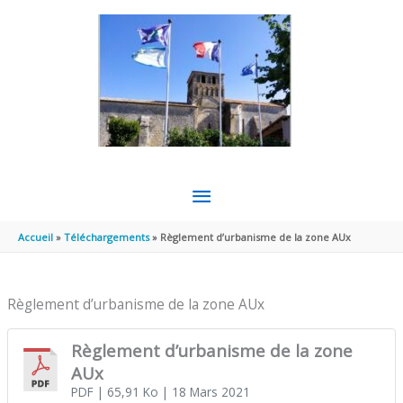
Aller au contenu
Aller au pied de page
MENU
PRINCIPAL
Accueil
Téléchargements
Règlement d’urbanisme de la zone AUx
Règlement d’urbanisme de la zone AUx
Règlement d’urbanisme de la zone
AUx
PDF
| 65,91 Ko
| 18 Mars 2021