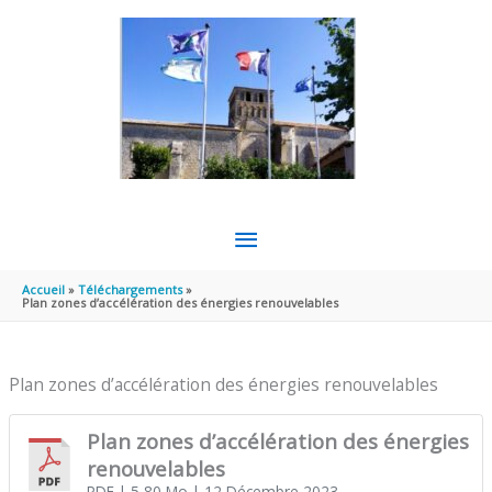
Aller au contenu
Aller au pied de page
MENU
PRINCIPAL
Accueil
Téléchargements
Plan zones d’accélération des énergies renouvelables
Plan zones d’accélération des énergies renouvelables
Plan zones d’accélération des énergies
renouvelables