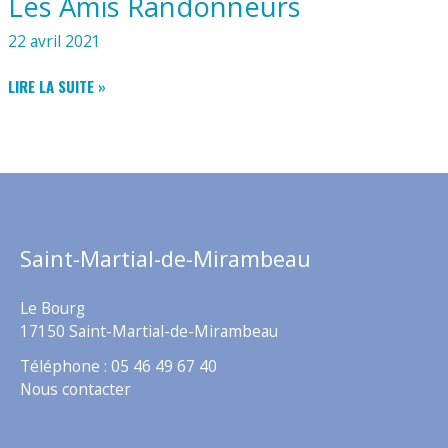
Les Amis Randonneurs
BIENVENUE
22 avril 2021
LES
LIRE LA SUITE »
AMIS
RANDONNEURS
Saint-Martial-de-Mirambeau
Le Bourg
17150 Saint-Martial-de-Mirambeau
Téléphone : 05 46 49 67 40
Nous contacter