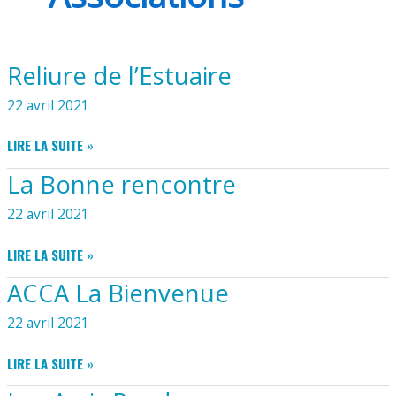
Reliure de l’Estuaire
22 avril 2021
RELIURE
LIRE LA SUITE »
DE
La Bonne rencontre
L’ESTUAIRE
22 avril 2021
LA
LIRE LA SUITE »
BONNE
ACCA La Bienvenue
RENCONTRE
22 avril 2021
ACCA
LIRE LA SUITE »
LA