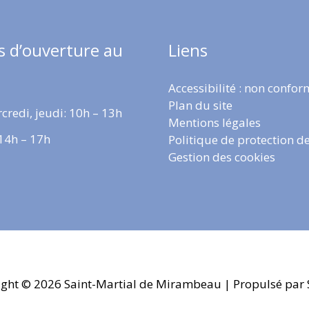
s d’ouverture au
Liens
Accessibilité : non confo
Plan du site
credi, jeudi: 10h – 13h
Mentions légales
 14h – 17h
Politique de protection d
Gestion des cookies
ight © 2026
Saint-Martial de Mirambeau
| Propulsé par 