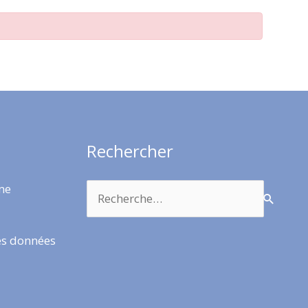
Rechercher
Rechercher :
rme
es données