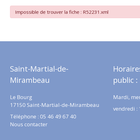
Impossible de trouver la fiche : R52231.xml
Saint-Martial-de-
Horaire
Mirambeau
public :
Le Bourg
Mardi, mer
17150 Saint-Martial-de-Mirambeau
vendredi :
Téléphone : 05 46 49 67 40
Nous contacter