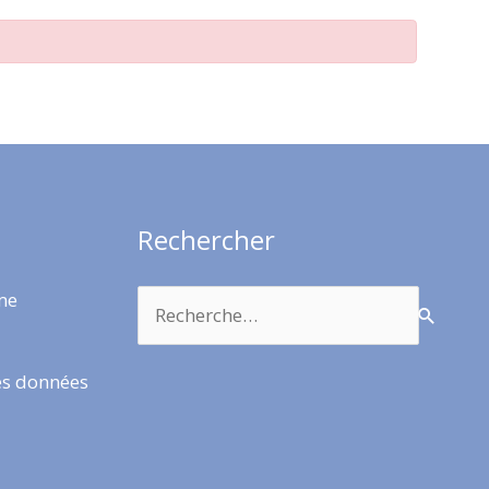
Rechercher
Rechercher :
rme
es données