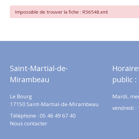
Impossible de trouver la fiche : R56548.xml
Saint-Martial-de-
Horaire
Mirambeau
public :
Le Bourg
Mardi, mer
17150 Saint-Martial-de-Mirambeau
vendredi :
Téléphone : 05 46 49 67 40
Nous contacter