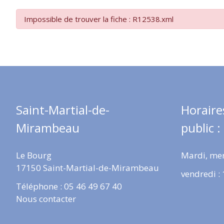
Impossible de trouver la fiche : R12538.xml
Saint-Martial-de-
Horaire
Mirambeau
public :
Le Bourg
Mardi, mer
17150 Saint-Martial-de-Mirambeau
vendredi :
Téléphone : 05 46 49 67 40
Nous contacter