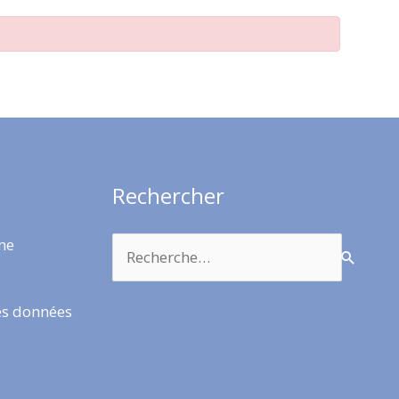
Rechercher
Rechercher :
rme
es données