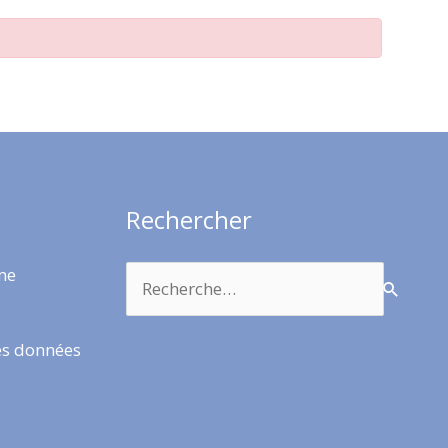
Rechercher
Rechercher :
rme
es données