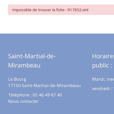
Impossible de trouver la fiche : R17852.xml
Saint-Martial-de-
Horaire
Mirambeau
public :
Le Bourg
Mardi, mer
17150 Saint-Martial-de-Mirambeau
vendredi :
Téléphone : 05 46 49 67 40
Nous contacter