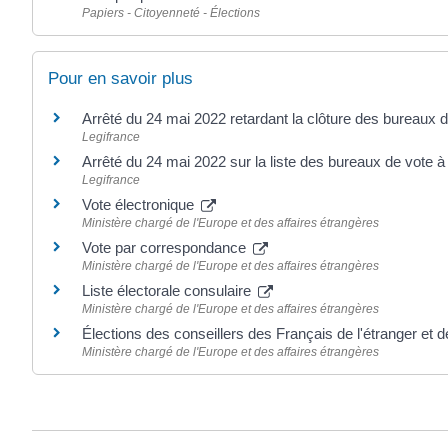
Papiers - Citoyenneté - Élections
Pour en savoir plus
Arrêté du 24 mai 2022 retardant la clôture des bureaux de
Legifrance
Arrêté du 24 mai 2022 sur la liste des bureaux de vote à 
Legifrance
Vote électronique
Ministère chargé de l'Europe et des affaires étrangères
Vote par correspondance
Ministère chargé de l'Europe et des affaires étrangères
Liste électorale consulaire
Ministère chargé de l'Europe et des affaires étrangères
Élections des conseillers des Français de l'étranger et
Ministère chargé de l'Europe et des affaires étrangères