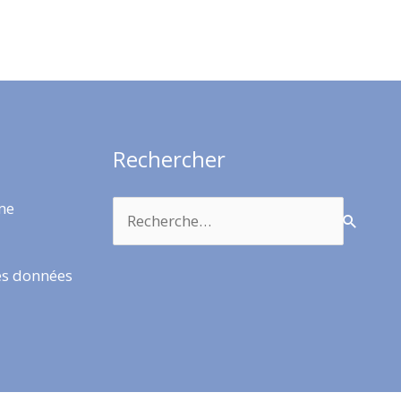
Rechercher
Rechercher :
rme
es données