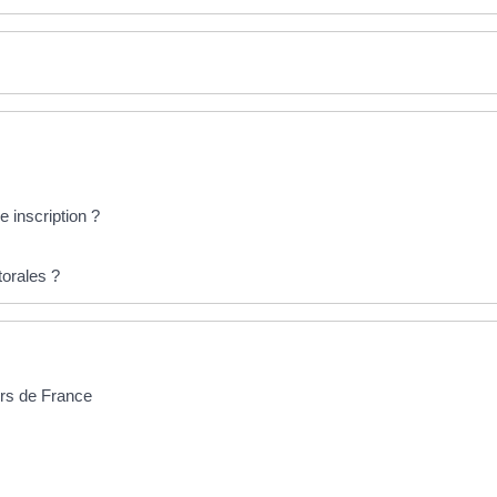
e inscription ?
torales ?
ors de France