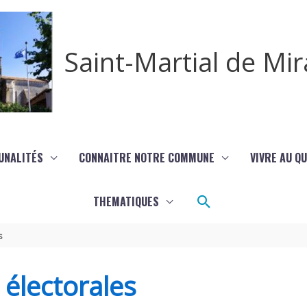
Saint-Martial de M
UNALITÉS
CONNAITRE NOTRE COMMUNE
VIVRE AU Q
Rechercher
THEMATIQUES
s
s électorales