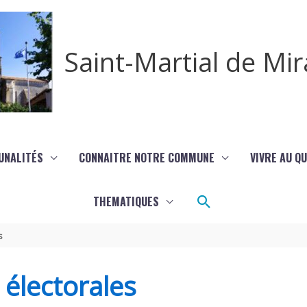
Saint-Martial de M
UNALITÉS
CONNAITRE NOTRE COMMUNE
VIVRE AU Q
Rechercher
THEMATIQUES
s
s électorales