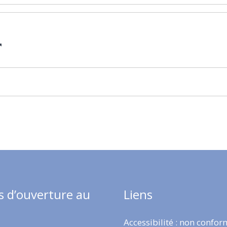
s d’ouverture au
Liens
Accessibilité : non confo