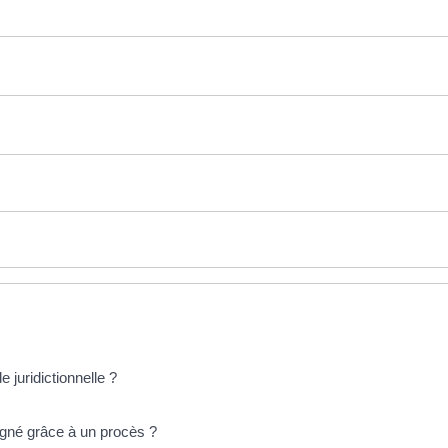
e juridictionnelle ?
agné grâce à un procès ?