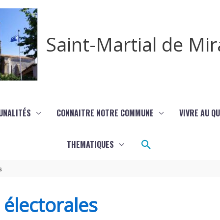
Saint-Martial de M
UNALITÉS
CONNAITRE NOTRE COMMUNE
VIVRE AU Q
Rechercher
THEMATIQUES
s
s électorales