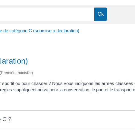
 de catégorie C (soumise à déclaration)
aration)
 (Première ministre)
r sportif ou pour chasser ? Nous vous indiquons les armes classées da
gles s'appliquent aussi pour la conservation, le port et le transport d
e C ?