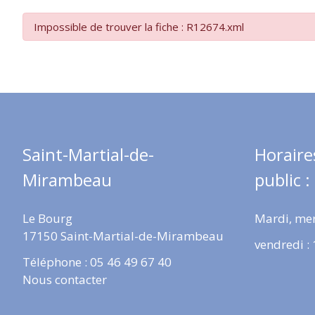
Impossible de trouver la fiche : R12674.xml
Saint-Martial-de-
Horaire
Mirambeau
public :
Le Bourg
Mardi, mer
17150 Saint-Martial-de-Mirambeau
vendredi :
Téléphone : 05 46 49 67 40
Nous contacter