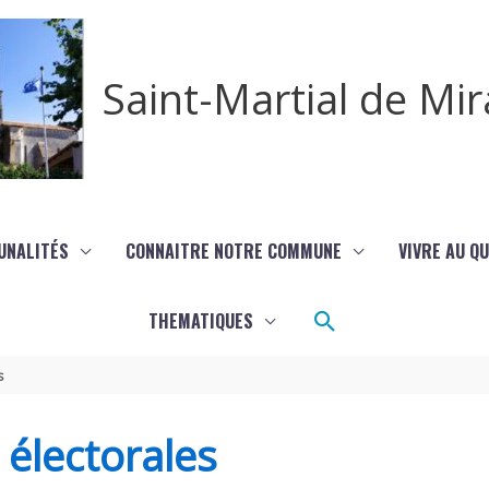
Saint-Martial de M
UNALITÉS
CONNAITRE NOTRE COMMUNE
VIVRE AU Q
Rechercher
THEMATIQUES
s
s électorales