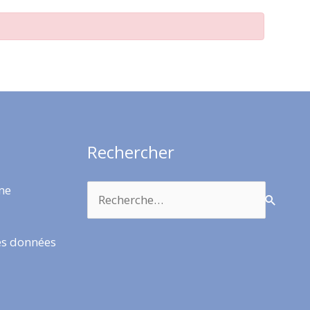
Rechercher
Rechercher :
rme
es données