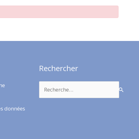
Rechercher
Rechercher :
rme
es données