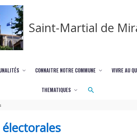
Saint-Martial de M
UNALITÉS
CONNAITRE NOTRE COMMUNE
VIVRE AU Q
Rechercher
THEMATIQUES
s
s électorales