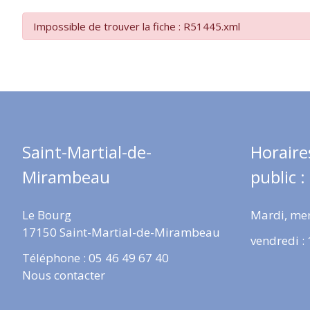
Impossible de trouver la fiche : R51445.xml
Saint-Martial-de-
Horaire
Mirambeau
public :
Le Bourg
Mardi, mer
17150 Saint-Martial-de-Mirambeau
vendredi :
Téléphone : 05 46 49 67 40
Nous contacter