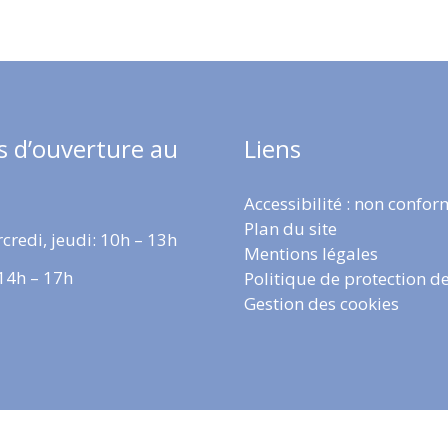
s d’ouverture au
Liens
Accessibilité : non confo
Plan du site
credi, jeudi: 10h – 13h
Mentions légales
 14h – 17h
Politique de protection d
Gestion des cookies