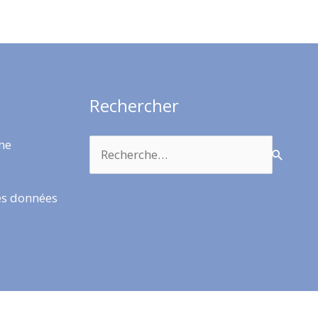
Rechercher
Rechercher :
rme
es données