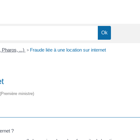
 Pharos, ...)
>
Fraude liée à une location sur internet
et
 (Première ministre)
ernet ?