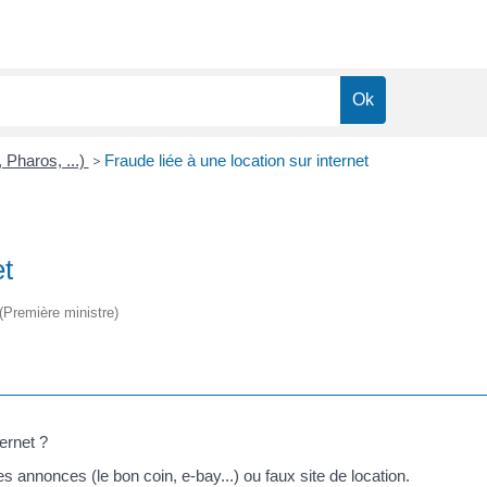
 Pharos, ...)
>
Fraude liée à une location sur internet
et
 (Première ministre)
ernet ?
 annonces (le bon coin, e-bay...) ou faux site de location.