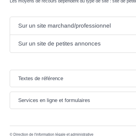
Les moyens de recours dépendent du type de site : site de petites
Sur un site marchand/professionnel
Sur un site de petites annonces
Textes de référence
Services en ligne et formulaires
©
Direction de l'information légale et administrative