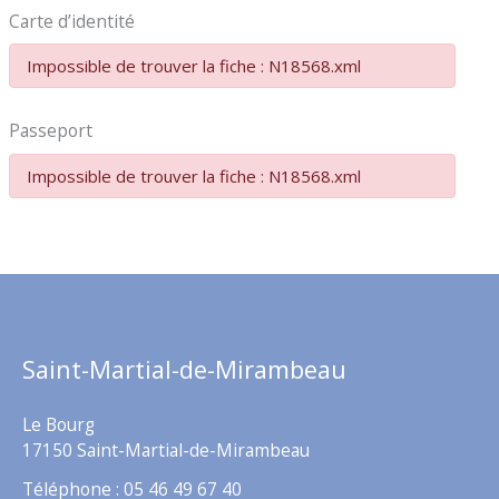
Carte d’identité
Impossible de trouver la fiche : N18568.xml
Passeport
Impossible de trouver la fiche : N18568.xml
Saint-Martial-de-Mirambeau
Le Bourg
17150 Saint-Martial-de-Mirambeau
Téléphone : 05 46 49 67 40