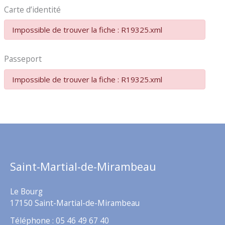
Carte d’identité
Impossible de trouver la fiche : R19325.xml
Passeport
Impossible de trouver la fiche : R19325.xml
Saint-Martial-de-Mirambeau
Le Bourg
17150 Saint-Martial-de-Mirambeau
Téléphone : 05 46 49 67 40