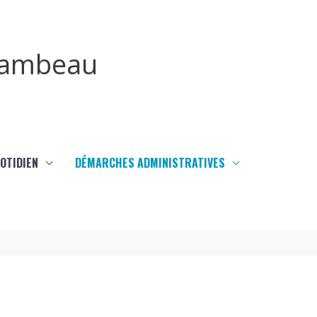
irambeau
UOTIDIEN
DÉMARCHES ADMINISTRATIVES