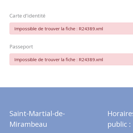
Carte d’identité
Impossible de trouver la fiche : R24389.xml
Passeport
Impossible de trouver la fiche : R24389.xml
Saint-Martial-de-
Horaire
Mirambeau
public :