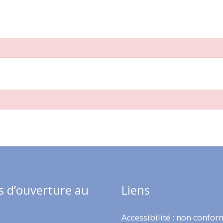
s d’ouverture au
Liens
Accessibilité : non confo