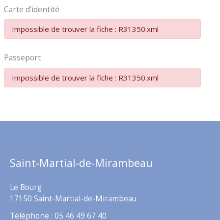
Carte d’identité
Impossible de trouver la fiche : R31350.xml
Passeport
Impossible de trouver la fiche : R31350.xml
Saint-Martial-de-Mirambeau
Le Bourg
17150 Saint-Martial-de-Mirambeau
Téléphone : 05 46 49 67 40