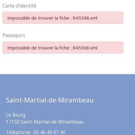
Carte d’identité
Impossible de trouver la fiche : R45368.xml
Passeport
Impossible de trouver la fiche : R45368.xml
Saint-Martial-de-Mirambeau
Le Bourg
17150 Saint-Martial-de-Mirambeau
Téléphone : 05 46 49 67 40