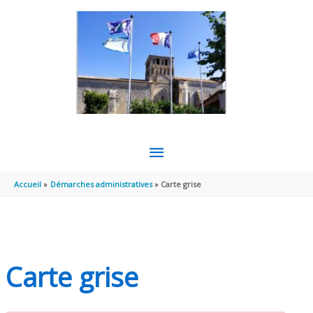
Aller au contenu
Aller au pied de page
MENU
PRINCIPAL
Accueil
Démarches administratives
Carte grise
Carte grise