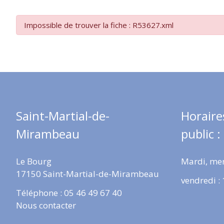
Impossible de trouver la fiche : R53627.xml
Saint-Martial-de-
Horaire
Mirambeau
public :
Le Bourg
Mardi, mer
17150 Saint-Martial-de-Mirambeau
vendredi :
Téléphone : 05 46 49 67 40
Nous contacter