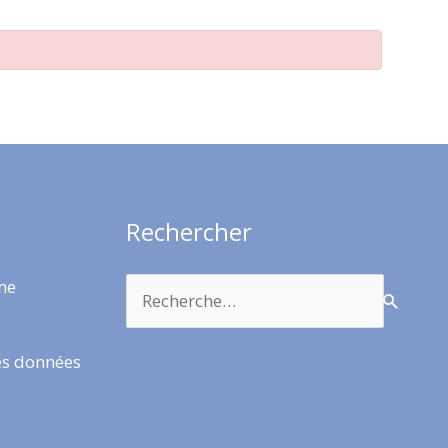
Rechercher
Rechercher :
rme
es données