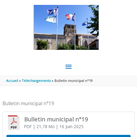
Aller au contenu
Aller au pied de page
MENU
PRINCIPAL
Accueil
Téléchargements
Bulletin municipal n°19
Bulletin municipal n°19
Bulletin municipal n°19
PDF
| 21,78 Mo
| 16 Juin 2025