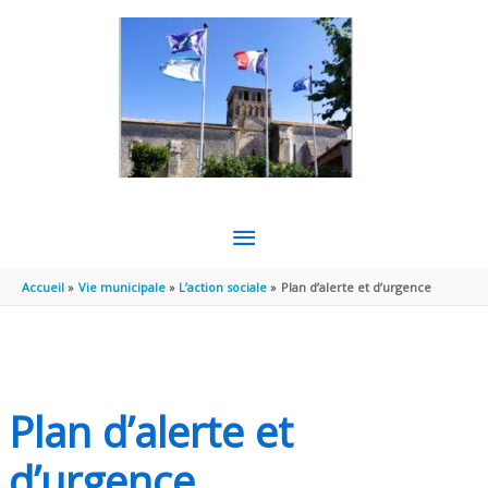
Aller au contenu
Aller au pied de page
MENU
PRINCIPAL
Accueil
Vie municipale
L’action sociale
Plan d’alerte et d’urgence
Plan d’alerte et
d’urgence