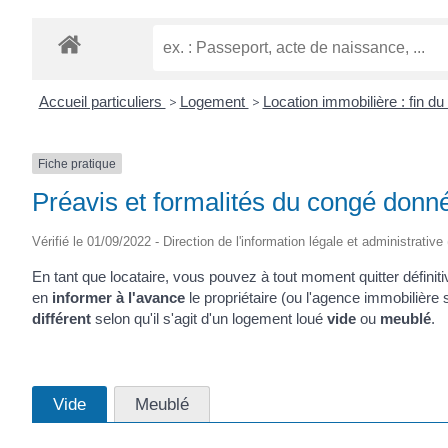
Accueil particuliers
>
Logement
>
Location immobilière : fin du
Fiche pratique
Préavis et formalités du congé donné
Vérifié le 01/09/2022 - Direction de l'information légale et administrative
En tant que locataire, vous pouvez à tout moment quitter défini
en
informer à l'avance
le propriétaire (ou l'agence immobilière
différent
selon qu'il s'agit d'un logement loué
vide
ou
meublé
.
Vide
Meublé