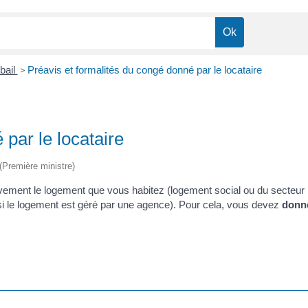
 bail
>
Préavis et formalités du congé donné par le locataire
 par le locataire
 (Première ministre)
tivement le logement que vous habitez (logement social ou du secteur
 si le logement est géré par une agence). Pour cela, vous devez
donn