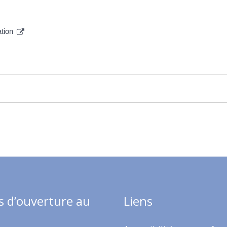
ation
s d’ouverture au
Liens