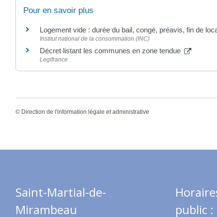
Pour en savoir plus
Logement vide : durée du bail, congé, préavis, fin de loc
Institut national de la consommation (INC)
Décret listant les communes en zone tendue
Legifrance
©
Direction de l'information légale et administrative
Saint-Martial-de-
Horaire
Mirambeau
public :