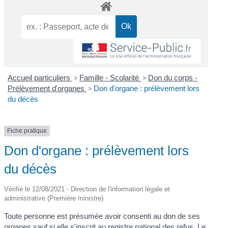
Accueil particuliers
>
Famille - Scolarité
>
Don du corps -
Prélèvement d'organes
>
Don d'organe : prélèvement lors
du décès
Fiche pratique
Don d'organe : prélèvement lors
du décès
Vérifié le 12/08/2021 - Direction de l'information légale et
administrative (Première ministre)
Toute personne est présumée avoir consenti au don de ses
organes sauf si elle s'inscrit au registre national des refus. Le