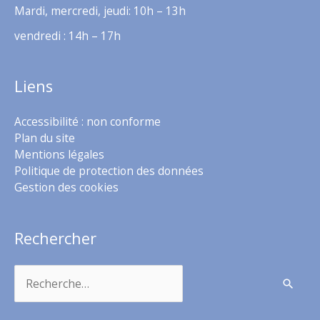
Mardi, mercredi, jeudi: 10h – 13h
vendredi : 14h – 17h
Liens
Accessibilité : non conforme
Plan du site
Mentions légales
Politique de protection des données
Gestion des cookies
Rechercher
Rechercher :