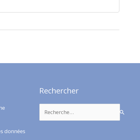
Rechercher
Rechercher :
rme
es données