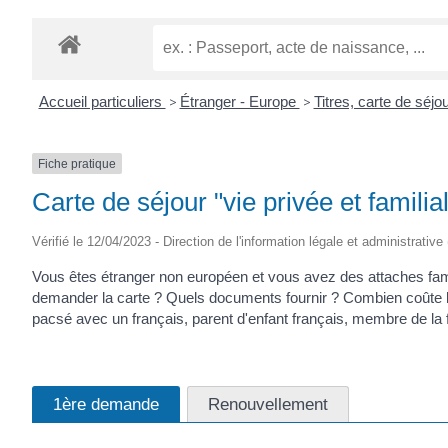
Accueil particuliers
>
Étranger - Europe
>
Titres, carte de séj
Fiche pratique
Carte de séjour "vie privée et famili
Vérifié le 12/04/2023 - Direction de l'information légale et administrative
Vous êtes étranger non européen et vous avez des attaches fami
demander la carte ? Quels documents fournir ? Combien coûte la
pacsé avec un français, parent d'enfant français, membre de la fa
1ère demande
Renouvellement