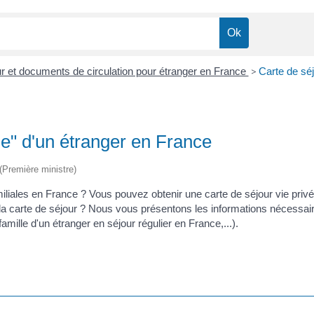
our et documents de circulation pour étranger en France
>
Carte de séj
ale" d'un étranger en France
 (Première ministre)
liales en France ? Vous pouvez obtenir une carte de séjour vie privé
 carte de séjour ? Nous vous présentons les informations nécessaire
mille d'un étranger en séjour régulier en France,...).