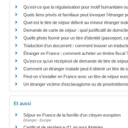
Qu'est-ce que la régularisation pour motif humanitaire o
Quels liens privés et familiaux peut invoquer l'étranger 
Quel est le titre de séjour délivré au mineur étranger iso
Demande de carte de séjour : quel justificatif de domicile
Quelle photo fournir pour un titre d'identité (passeport, car
Traduction d'un document : comment trouver un traduct
Étranger en France : comment acheter un timbre fiscal 
Qu'est-ce qu'un récépissé de demande de titre de séjou
Comment un étranger malade peut-il obtenir un titre de s
Peut-on s'installer en France avec un titre de séjour eu
Un étranger victime d'esclavagisme ou de proxénétisme p
Et aussi
Séjour en France de la famille d'un citoyen européen
Étranger - Europe
Certificat de résidence d'1 an pour Algérien