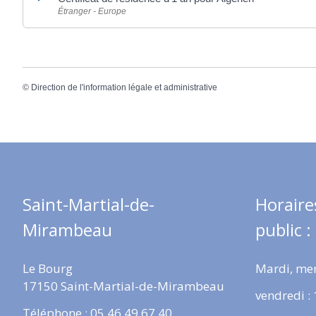
Étranger - Europe
©
Direction de l'information légale et administrative
Saint-Martial-de-
Horaire
Mirambeau
public :
Le Bourg
Mardi, mer
17150 Saint-Martial-de-Mirambeau
vendredi :
Téléphone : 05 46 49 67 40