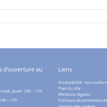
s d’ouverture au
Liens
Accessibilité : non confo
Plan du site
credi, jeudi: 10h – 13h
Mentions légales
 14h – 17h
Politique de protection d
Gestion des cookies