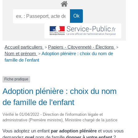
Accueil particuliers
>
Papiers - Citoyenneté - Élections
>
Nom et prénom
>
Adoption plénière : choix du nom de
famille de l'enfant
Fiche pratique
Adoption plénière : choix du nom
de famille de l'enfant
Vérifié le 01/04/2022 - Direction de l'information légale et
administrative (Première ministre), Ministère chargé de la justice
Vous adoptez un enfant
par adoption plénière
et vous vous
demandez
quel
nom de famille
donner à votre enfant
?