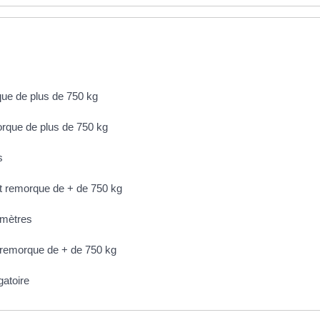
que de plus de 750 kg
orque de plus de 750 kg
s
t remorque de + de 750 kg
 mètres
 remorque de + de 750 kg
gatoire