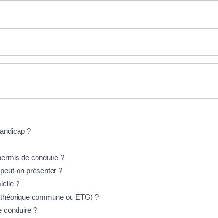
andicap ?
permis de conduire ?
 peut-on présenter ?
icile ?
e théorique commune ou ETG) ?
 conduire ?