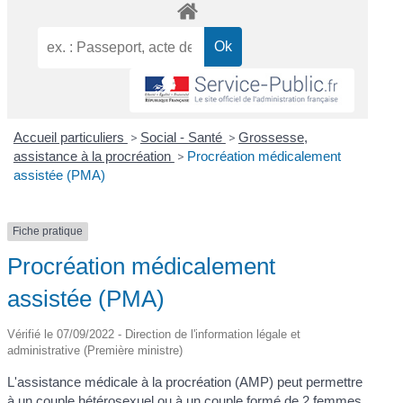
Accueil particuliers
>
Social - Santé
>
Grossesse,
assistance à la procréation
>
Procréation médicalement
assistée (PMA)
Fiche pratique
Procréation médicalement
assistée (PMA)
Vérifié le 07/09/2022 - Direction de l'information légale et
administrative (Première ministre)
L'assistance médicale à la procréation (AMP) peut permettre
à un couple hétérosexuel ou à un couple formé de 2 femmes