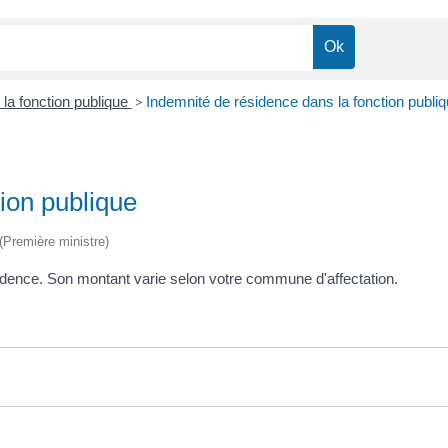
la fonction publique
>
Indemnité de résidence dans la fonction publi
tion publique
 (Première ministre)
ence. Son montant varie selon votre commune d'affectation.