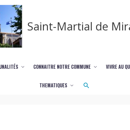
Saint-Martial de M
UNALITÉS
CONNAITRE NOTRE COMMUNE
VIVRE AU Q
Rechercher
THEMATIQUES