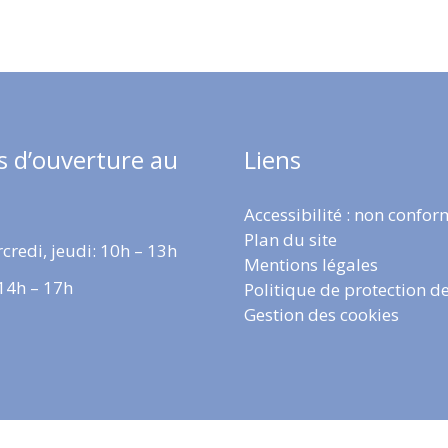
s d’ouverture au
Liens
Accessibilité : non confo
Plan du site
credi, jeudi: 10h – 13h
Mentions légales
 14h – 17h
Politique de protection d
Gestion des cookies