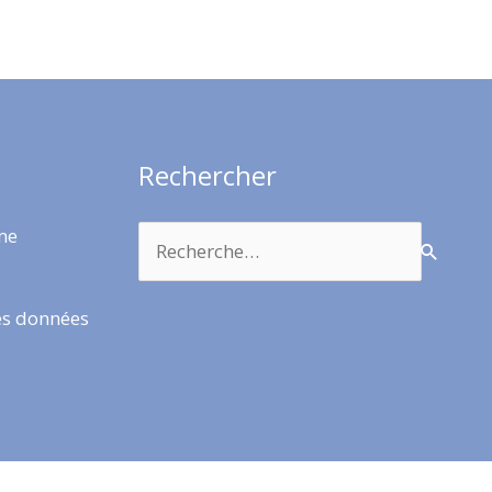
Rechercher
Rechercher :
rme
es données