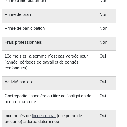
Prime d'intéressement
Non
Prime de bilan
Non
Prime de participation
Non
Frais professionnels
Non
13
e
mois (si la somme n'est pas versée pour
Oui
l'année, périodes de travail et de congés
confondues)
Activité partielle
Oui
Contrepartie financière au titre de l'obligation de
Oui
non-concurrence
Indemnités de
fin de contrat
(dite prime de
Oui
précarité) à durée déterminée