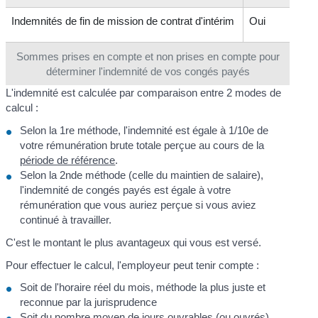
Indemnités de fin de mission de contrat d'intérim
Oui
Sommes prises en compte et non prises en compte pour
déterminer l'indemnité de vos congés payés
L'indemnité est calculée par comparaison entre 2 modes de
calcul :
Selon la 1
re
méthode, l'indemnité est égale à 1/10
e
de
votre rémunération brute totale perçue au cours de la
période de référence
.
Selon la 2
nde
méthode (celle du maintien de salaire),
l'indemnité de congés payés est égale à votre
rémunération que vous auriez perçue si vous aviez
continué à travailler.
C'est le montant le plus avantageux qui vous est versé.
Pour effectuer le calcul, l'employeur peut tenir compte :
Soit de l'horaire réel du mois, méthode la plus juste et
reconnue par la jurisprudence
Soit du nombre moyen de
jours ouvrables
(ou
ouvrés
)