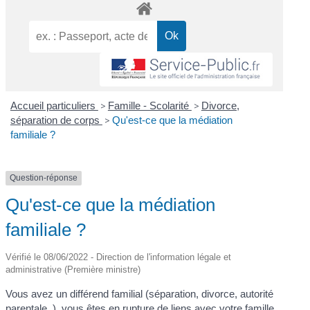
Accueil particuliers
>
Famille - Scolarité
>
Divorce,
séparation de corps
>
Qu'est-ce que la médiation
familiale ?
Question-réponse
Qu'est-ce que la médiation
familiale ?
Vérifié le 08/06/2022 - Direction de l'information légale et
administrative (Première ministre)
Vous avez un différend familial (séparation, divorce, autorité
parentale..), vous êtes en rupture de liens avec votre famille,