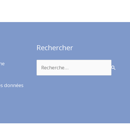
Rechercher
Rechercher :
rme
es données