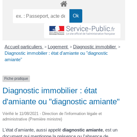
Accueil particuliers
>
Logement
>
Diagnostic immobilier
>
Diagnostic immobilier : état d'amiante ou "diagnostic
amiante"
Fiche pratique
Diagnostic immobilier : état
d'amiante ou "diagnostic amiante"
Vérifié le 11/08/2021 - Direction de l'information légale et
administrative (Première ministre)
L'état d'amiante, aussi appelé
diagnostic amiante
, est un
document qui mentionne la présence ou l'absence de