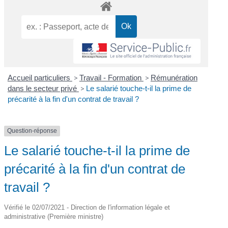
Accueil particuliers
>
Travail - Formation
>
Rémunération
dans le secteur privé
>
Le salarié touche-t-il la prime de
précarité à la fin d'un contrat de travail ?
Question-réponse
Le salarié touche-t-il la prime de
précarité à la fin d'un contrat de
travail ?
Vérifié le 02/07/2021 - Direction de l'information légale et
administrative (Première ministre)