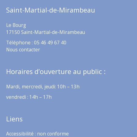
Saint-Martial-de-Mirambeau
Le Bourg
17150 Saint-Martial-de-Mirambeau
Téléphone : 05 46 49 67 40
Nous contacter
Horaires d’ouverture au public :
Mardi, mercredi, jeudi: 10h – 13h
vendredi : 14h – 17h
Liens
Accessibilité : non conforme