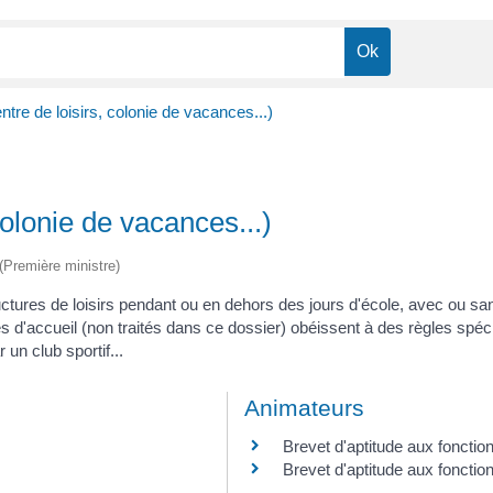
entre de loisirs, colonie de vacances...)
 colonie de vacances...)
 (Première ministre)
ructures de loisirs pendant ou en dehors des jours d'école, avec ou
d'accueil (non traités dans ce dossier) obéissent à des règles spéci
un club sportif...
Animateurs
Brevet d'aptitude aux fonctio
Brevet d'aptitude aux fonctio