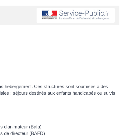
 sans hébergement. Ces structures sont soumises à des
ales : séjours destinés aux enfants handicapés ou suivis
ns d'animateur (Bafa)
ns de directeur (BAFD)