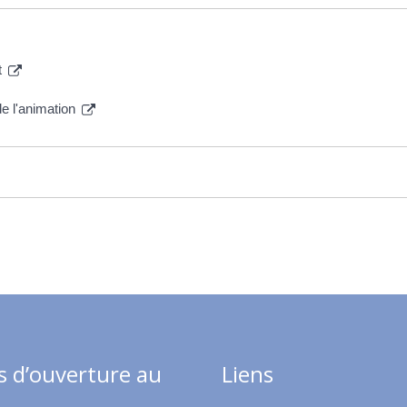
t
de l'animation
s d’ouverture au
Liens