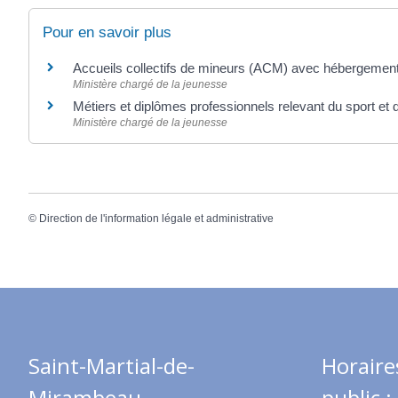
Pour en savoir plus
Accueils collectifs de mineurs (ACM) avec hébergemen
Ministère chargé de la jeunesse
Métiers et diplômes professionnels relevant du sport et 
Ministère chargé de la jeunesse
©
Direction de l'information légale et administrative
Saint-Martial-de-
Horaire
Mirambeau
public :