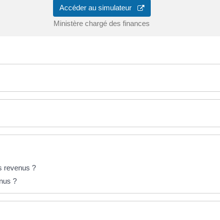
Accéder au simulateur
Ministère chargé des finances
ts revenus ?
enus ?