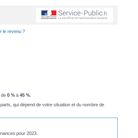
r le revenu ?
e de
0 %
à
45 %
.
 parts, qui dépend de votre situation et du nombre de
finances pour 2023.