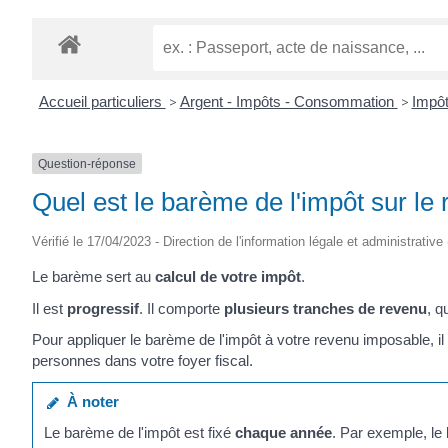
Accueil particuliers
>
Argent - Impôts - Consommation
>
Impôt
Question-réponse
Quel est le barème de l'impôt sur le
Vérifié le 17/04/2023 - Direction de l'information légale et administrative
Le barème sert au
calcul de votre impôt
.
Il est
progressif
. Il comporte
plusieurs tranches de revenu
, q
Pour appliquer le barème de l'impôt à votre revenu imposable, il
personnes dans votre foyer fiscal.
À noter
Le barème de l'impôt est fixé
chaque année
. Par exemple, le