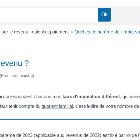
 sur le revenu : calcul et paiement
>
Quel est le barème de l'impôt su
 revenu ?
 (Première ministre)
ui correspondent chacune à un
taux d'imposition différent
, qui vari
 faut tenir compte du
quotient familial
, c'est-à-dire de votre nombre de
 barème de 2023 (applicable aux revenus de 2022) est fixé par loi de 