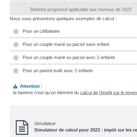
Barème progressif applicable aux revenus de 2022
Nous vous présentons quelques exemples de calcul :
Pour un célibataire
Pour un couple marié ou pacsé sans enfant
Pour un couple marié ou pacsé avec 2 enfants
Pour un parent isolé avec 2 enfants
Attention :
le barème n'est qu'un élément du
calcul de l'impôt sur le reve
Simulateur
Simulateur de calcul pour 2023 : impôt sur les 