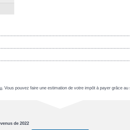
nu
. Vous pouvez faire une estimation de votre impôt à payer grâce au 
revenus de 2022