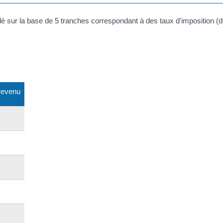
 revenu