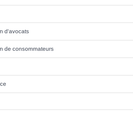
on d'avocats
tion de consommateurs
nce