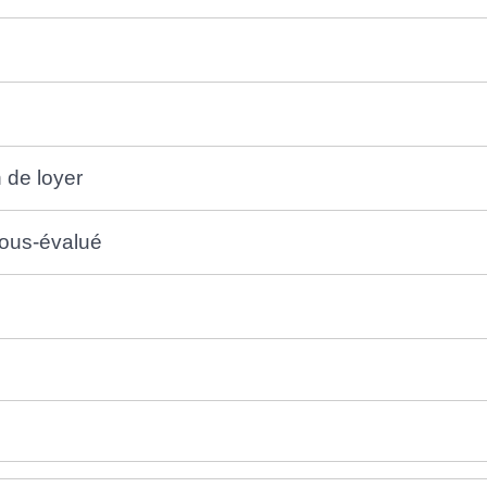
 de loyer
sous-évalué