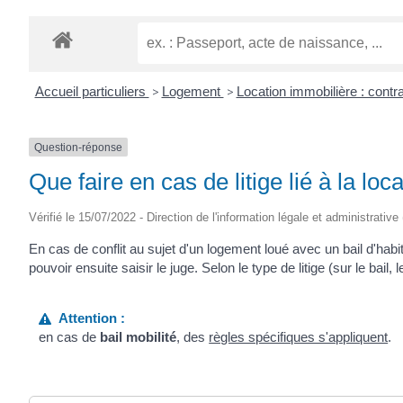
Accueil particuliers
>
Logement
>
Location immobilière : contra
Question-réponse
Que faire en cas de litige lié à la lo
Vérifié le 15/07/2022 - Direction de l'information légale et administrative
En cas de conflit au sujet d'un logement loué avec un bail d'habit
pouvoir ensuite saisir le juge. Selon le type de litige (sur le bail, l
Attention :
en cas de
bail mobilité
, des
règles spécifiques s'appliquent
.