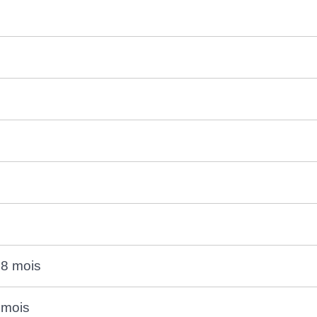
18 mois
 mois