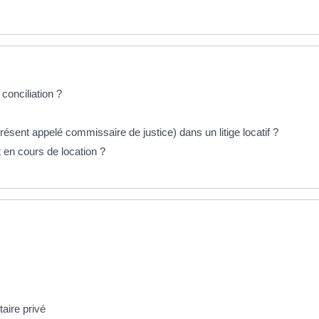
conciliation ?
résent appelé commissaire de justice) dans un litige locatif ?
en cours de location ?
aire privé