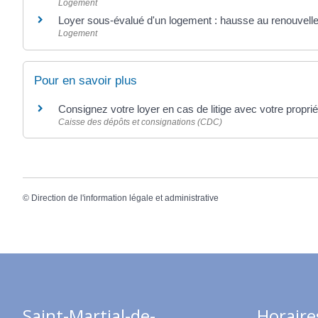
Logement
Loyer sous-évalué d'un logement : hausse au renouvelle
Logement
Pour en savoir plus
Consignez votre loyer en cas de litige avec votre proprié
Caisse des dépôts et consignations (CDC)
©
Direction de l'information légale et administrative
Saint-Martial-de-
Horaire