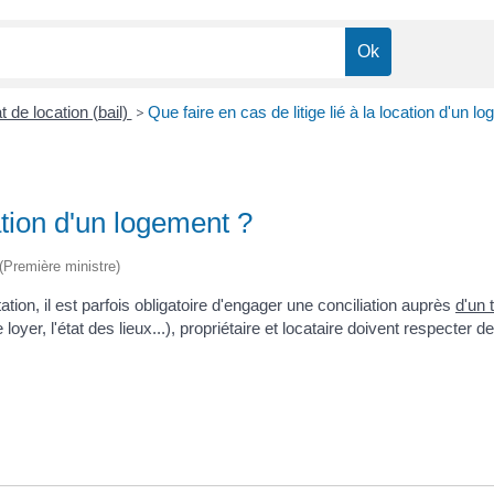
t de location (bail)
>
Que faire en cas de litige lié à la location d'un l
cation d'un logement ?
 (Première ministre)
ation, il est parfois obligatoire d'engager une conciliation auprès
d'un 
e loyer, l'état des lieux...), propriétaire et locataire doivent respecter d