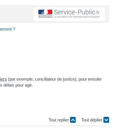
ogement ?
tiers
(par exemple, conciliateur de justice), pour ensuite
es délais pour agir.
Tout replier
Tout déplier