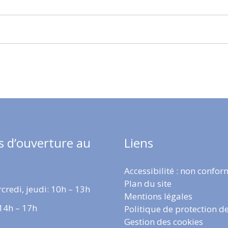
s d’ouverture au
Liens
Accessibilité : non confo
Plan du site
credi, jeudi: 10h – 13h
Mentions légales
 14h – 17h
Politique de protection d
Gestion des cookies