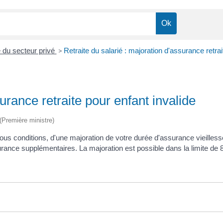
é du secteur privé
>
Retraite du salarié : majoration d'assurance retrai
urance retraite pour enfant invalide
 (Première ministre)
ous conditions, d'une majoration de votre durée d'assurance vieilless
urance supplémentaires. La majoration est possible dans la limite de 8