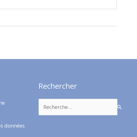
Rechercher
Rechercher :
rme
es données