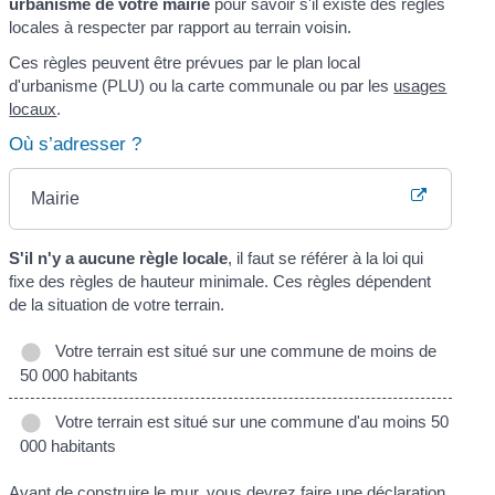
urbanisme de votre mairie
pour savoir s'il existe des règles
locales à respecter par rapport au terrain voisin.
Ces règles peuvent être prévues par le plan local
d'urbanisme (PLU) ou la carte communale ou par les
usages
locaux
.
Où s’adresser ?
Mairie
S'il n'y a aucune règle locale
, il faut se référer à la loi qui
fixe des règles de hauteur minimale. Ces règles dépendent
de la situation de votre terrain.
Votre terrain est situé sur une commune de moins de
50 000 habitants
Votre terrain est situé sur une commune d'au moins 50
000 habitants
Avant de construire le mur, vous devrez faire une
déclaration