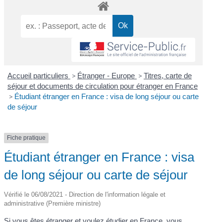
Accueil particuliers
>
Étranger - Europe
>
Titres, carte de
séjour et documents de circulation pour étranger en France
>
Étudiant étranger en France : visa de long séjour ou carte
de séjour
Fiche pratique
Étudiant étranger en France : visa
de long séjour ou carte de séjour
Vérifié le 06/08/2021 - Direction de l'information légale et
administrative (Première ministre)
Si vous êtes
étranger
et voulez étudier en France, vous