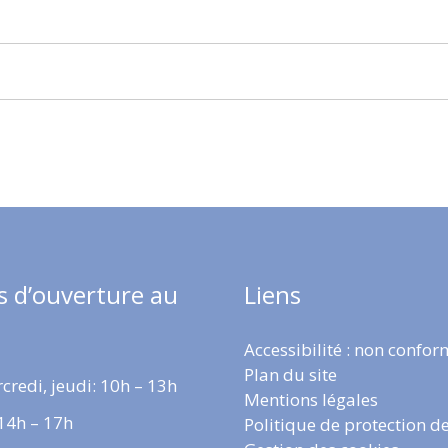
s d’ouverture au
Liens
Accessibilité : non confo
Plan du site
credi, jeudi: 10h – 13h
Mentions légales
 14h – 17h
Politique de protection d