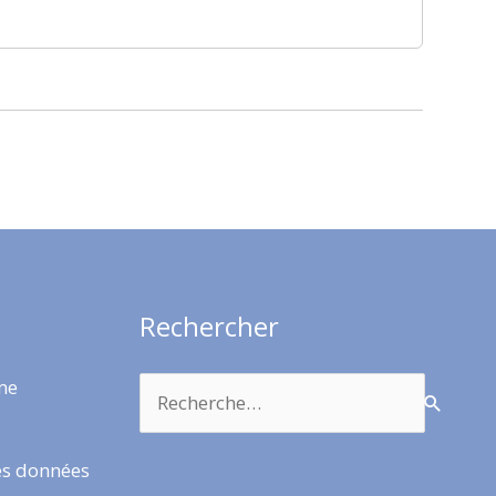
Rechercher
Rechercher :
rme
es données