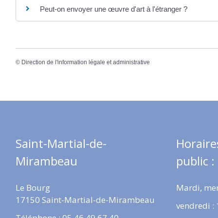
Peut-on envoyer une œuvre d'art à l'étranger ?
©
Direction de l'information légale et administrative
Saint-Martial-de-
Horaire
Mirambeau
public :
Le Bourg
Mardi, mer
17150 Saint-Martial-de-Mirambeau
vendredi :
Téléphone : 05 46 49 67 40