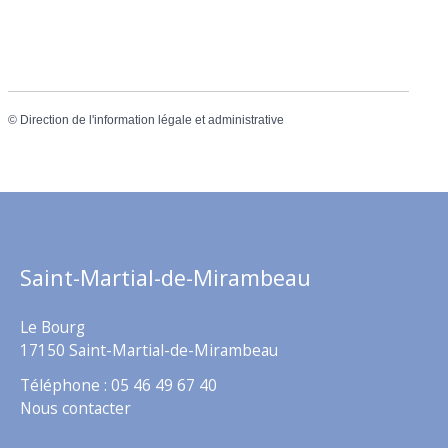
©
Direction de l'information légale et administrative
Saint-Martial-de-Mirambeau
Le Bourg
17150 Saint-Martial-de-Mirambeau
Téléphone : 05 46 49 67 40
Nous contacter