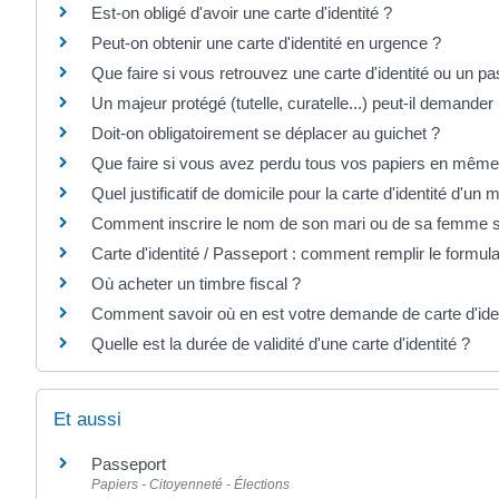
Est-on obligé d'avoir une carte d'identité ?
Peut-on obtenir une carte d'identité en urgence ?
Que faire si vous retrouvez une carte d'identité ou un p
Un majeur protégé (tutelle, curatelle...) peut-il demander u
Doit-on obligatoirement se déplacer au guichet ?
Que faire si vous avez perdu tous vos papiers en mêm
Quel justificatif de domicile pour la carte d'identité d'un 
Comment inscrire le nom de son mari ou de sa femme s
Carte d'identité / Passeport : comment remplir le formul
Où acheter un timbre fiscal ?
Comment savoir où en est votre demande de carte d'iden
Quelle est la durée de validité d'une carte d'identité ?
Et aussi
Passeport
Papiers - Citoyenneté - Élections