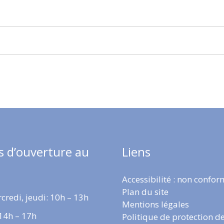
s d’ouverture au
Liens
Accessibilité : non confo
Plan du site
credi, jeudi: 10h – 13h
Mentions légales
 14h – 17h
Politique de protection d