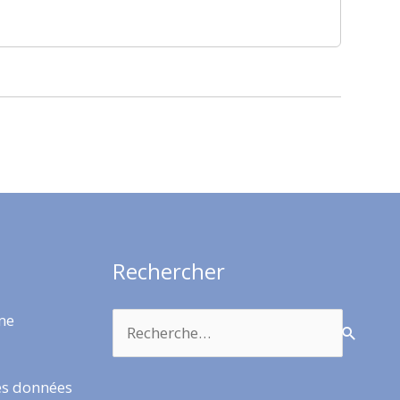
Rechercher
Rechercher :
rme
es données