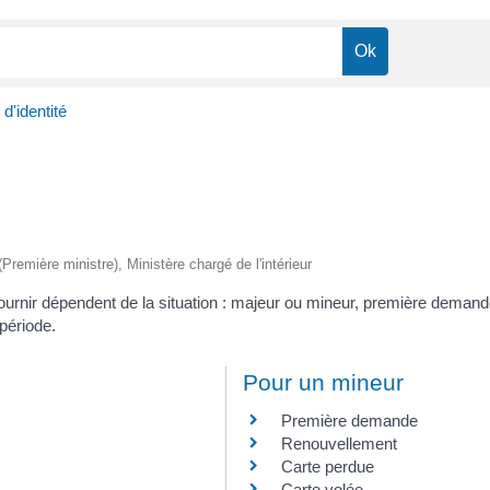
d'identité
 (Première ministre), Ministère chargé de l'intérieur
fournir dépendent de la situation : majeur ou mineur, première deman
 période.
Pour un mineur
Première demande
Renouvellement
Carte perdue
Carte volée