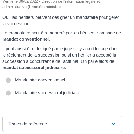
Vérifié le 08/02/2022 - Direction de l'information légale et
administrative (Première ministre)
Oui, les
héritiers
peuvent désigner un
mandataire
pour gérer
la succession.
Le mandataire peut être nommé par les héritiers : on parle de
mandat conventionnel
.
Il peut aussi être désigné par le juge s'il y a un blocage dans
le règlement de la succession ou si un héritier a
accepté la
succession à concurrence de l'actif net
. On parle alors de
mandat successoral judiciaire
.
Mandataire conventionnel
Mandataire successoral judiciaire
Textes de référence