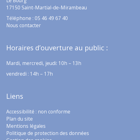
Le Bourg
17150 Saint-Martial-de-Mirambeau
Téléphone : 05 46 49 67 40
Nous contacter
Horaires d’ouverture au public :
Mardi, mercredi, jeudi: 10h – 13h
vendredi : 14h – 17h
Liens
Accessibilité : non conforme
Plan du site
Mentions légales
Politique de protection des données