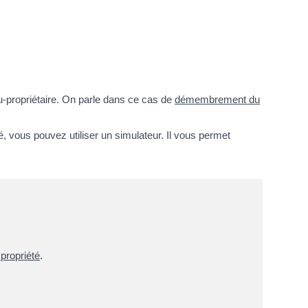
 nu-propriétaire. On parle dans ce cas de
démembrement du
té, vous pouvez utiliser un simulateur. Il vous permet
propriété
.