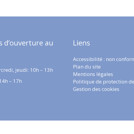
s d’ouverture au
Liens
Accessibilité : non confo
Plan du site
credi, jeudi: 10h – 13h
Mentions légales
 14h – 17h
Politique de protection d
Gestion des cookies