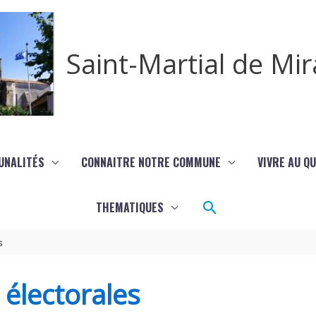
Saint-Martial de M
UNALITÉS
CONNAITRE NOTRE COMMUNE
VIVRE AU Q
Rechercher
THEMATIQUES
s
s électorales