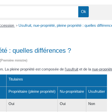
uccession
>
Usufruit, nue-propriété, pleine propriété : quelles différenc
été : quelles différences ?
 (Première ministre)
ien. La pleine propriété est composée de
l'usufruit
et de la
nue-propriét
Titulaires
Propriétaire (pleine propriété)
Nu-propriétaire
Usufruitier
Oui
Oui
Non