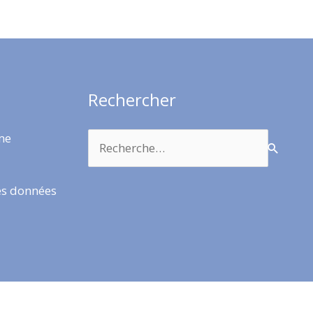
Rechercher
Rechercher :
rme
es données