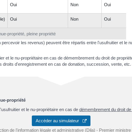
Oui
Non
Oui
le)
Oui
Non
Oui
nue-propriété, pleine propriété
n percevoir les revenus) peuvent être répartis entre l'usufruitier et le
uitier et le nu-propriétaire en cas de démembrement du droit de proprié
s droits d'enregistrement en cas de donation, succession, vente, etc.
nue-propriété
'usufruitier et le nu-propriétaire en cas de
démembrement du droit de 
Accéder au simulateur
ction de l'information légale et administrative (Dila) - Premier ministre